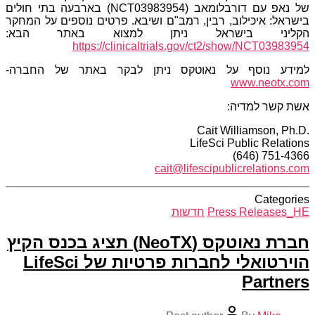
של נאפ עם דורבלומאב (
(NCT03983954
בארבעה בתי חולים
בישראל: איכילוב, רבין, רמב"ם ושיבא. פרטים נוספים על המחקר
הקליני בישראל ניתן למצוא באתר הבא:
https://clinicaltrials.gov/ct2/show/NCT03983954
למידע נוסף על נאוטקס ניתן לבקר באתר של החברה-
www.neotx.com
אש
ת
קשר למדיה:
Cait Williamson, Ph.D.
LifeSci Public Relations
(646) 751-4366
cait@lifescipublicrelations.com
Categories
Press Releases_HE
חדשות
חברת נאוטקס (NeoTX) תציג בכנס הקיץ
הוירטואלי לחברות פרטיות של LifeSci
Partners