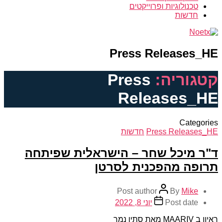
טכנולוגיות ופרוייקטים
חדשות
Press Releases_HE
קטגוריה:
Press
Releases_HE
Categories
Press Releases_HE
חדשות
ד"ר מיכל שחר – הישראלית שפיתחה
תרופה מהפכנית לסרטן
Post author
By
Mike
Post date
יוני 8, 2022
ראיון ב MAARIV מאת סתיו נמר