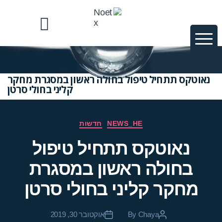
News & Publications
טכנולוגיות ופרוייקטים
נאוטקס תתחיל טיפול בחולה ראשון במסגרת מחקר
קליני בחולי סרטן
NEWS_HE
חדשות
נאוטקס תתחיל טיפול
בחולה ראשון במסגרת
מחקר קליני בחולי סרטן
Chaya
By
אוקטובר 30, 2019