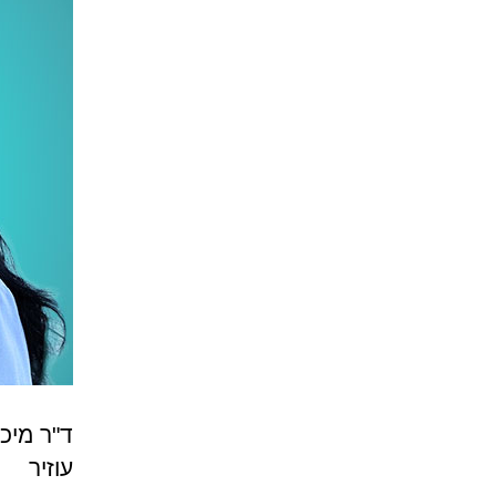
ד"ר מיכ
עוזיר