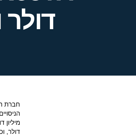
דולר 
דולר, וכ