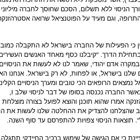
רך הניסוי ללא תשלום, הסכם שחוסך לחברה מיליוני 
תרופה, וגם מעיד על הפוטנציאל שרואה אסטרהזנקה
ין כי הפעילות של החברה בישראל לא התקבלה כמוב
תחילת הדרך. "קיבלנו כסף מאחד האנשים העשירים
במקרה אדם יהודי, שאמר לנו לא לעשות את הניסויים
ם שלנו בישראל, או לפחות, לא רק בישראל. אנחנו הא
 נמצאים הרופאים הכי טובים ומערך הניסויים הקליני
מצוין". כאשר החברה נכנסה בסופו של דבר לניסוי שלב I,
נקה אמרו שהוא תוכנן והוצא לפועל בצורה מוצלחת ב
ב שהצלחנו להצדיק את ההחלטה שלנו לעשות את הני
. תוצאות הניסוי צפויות להתפרסם עד סוף השנה.
ינת כי אם הגישה של שימוש ברכיב החיידקי תתגלה 