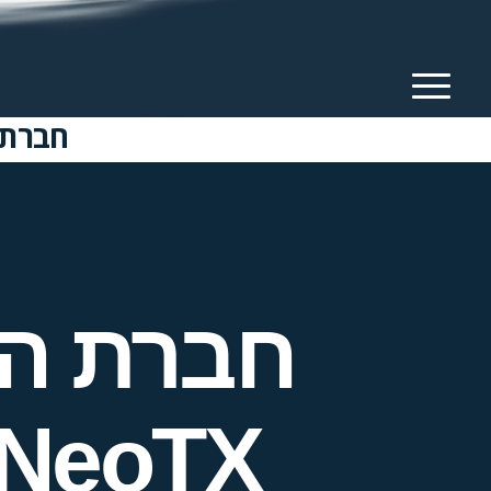
חברת הביוטק בת
חברת הב