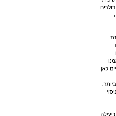
דולרים
נת
מנו
ים כאן
יותר.
סוי
כיעילה