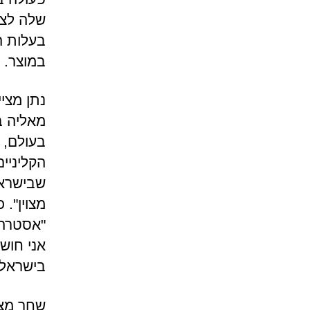
שלה לצו
בעלות ה
במוצר.
נתן מצי
מאליה ב
בעולם, 
הקליניי
שבישראל
"אסטרהז
אני חוש
בישראל"
שחר מצי