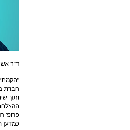
ד"ר אשר 
חברת בי
ותוך שי
ההצלחה 