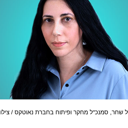
ל שחר, סמנכ"ל מחקר ופיתוח בחברת נאוטקס / צילום